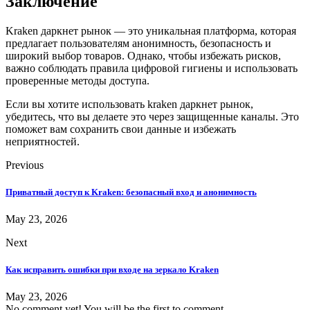
Заключение
Kraken даркнет рынок — это уникальная платформа, которая
предлагает пользователям анонимность, безопасность и
широкий выбор товаров. Однако, чтобы избежать рисков,
важно соблюдать правила цифровой гигиены и использовать
проверенные методы доступа.
Если вы хотите использовать kraken даркнет рынок,
убедитесь, что вы делаете это через защищенные каналы. Это
поможет вам сохранить свои данные и избежать
неприятностей.
Previous
Приватный доступ к Kraken: безопасный вход и анонимность
May 23, 2026
Next
Как исправить ошибки при входе на зеркало Kraken
May 23, 2026
No comment yet! You will be the first to comment.