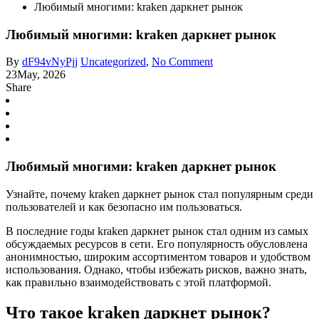
Любимый многими: kraken даркнет рынок
Любимый многими: kraken даркнет рынок
By
dF94vNyPjj
Uncategorized
,
No Comment
23
May, 2026
Share
Любимый многими: kraken даркнет рынок
Узнайте, почему kraken даркнет рынок стал популярным среди
пользователей и как безопасно им пользоваться.
В последние годы kraken даркнет рынок стал одним из самых
обсуждаемых ресурсов в сети. Его популярность обусловлена
анонимностью, широким ассортиментом товаров и удобством
использования. Однако, чтобы избежать рисков, важно знать,
как правильно взаимодействовать с этой платформой.
Что такое kraken даркнет рынок?