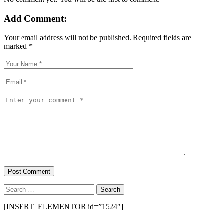
Add Comment:
Your email address will not be published.
Required fields are
marked
*
Search
for:
[INSERT_ELEMENTOR id=”1524″]