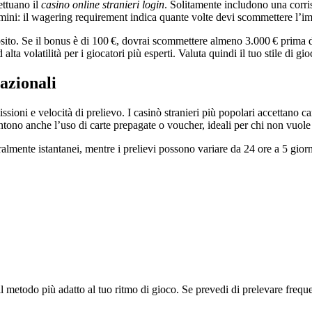
ettuano il
casino online stranieri login
. Solitamente includono una corri
termini: il wagering requirement indica quante volte devi scommettere l’i
o. Se il bonus è di 100 €, dovrai scommettere almeno 3.000 € prima di p
lta volatilità per i giocatori più esperti. Valuta quindi il tuo stile di gio
azionali
oni e velocità di prelievo. I casinò stranieri più popolari accettano car
entono anche l’uso di carte prepagate o voucher, ideali per chi non vuole
lmente istantanei, mentre i prelievi possono variare da 24 ore a 5 giorni
il metodo più adatto al tuo ritmo di gioco. Se prevedi di prelevare freque