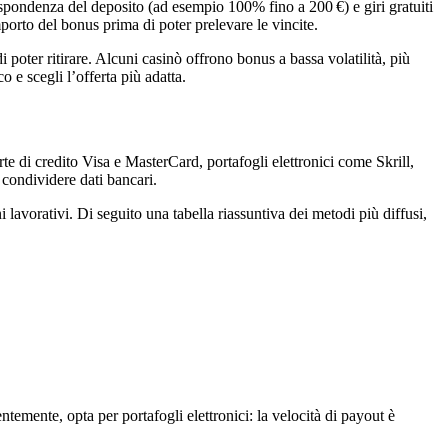
spondenza del deposito (ad esempio 100% fino a 200 €) e giri gratuiti
mporto del bonus prima di poter prelevare le vincite.
oter ritirare. Alcuni casinò offrono bonus a bassa volatilità, più
co e scegli l’offerta più adatta.
te di credito Visa e MasterCard, portafogli elettronici come Skrill,
 condividere dati bancari.
 lavorativi. Di seguito una tabella riassuntiva dei metodi più diffusi,
ntemente, opta per portafogli elettronici: la velocità di payout è