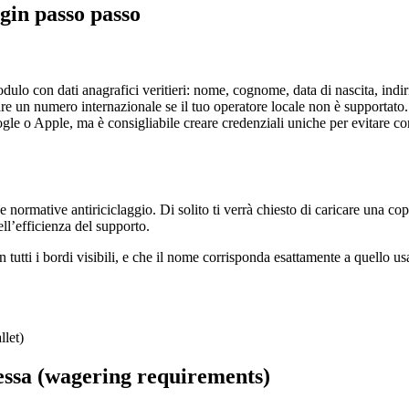
ogin passo passo
odulo con dati anagrafici veritieri: nome, cognome, data di nascita, ind
are un numero internazionale se il tuo operatore locale non è supportato.
gle o Apple, ma è consigliabile creare credenziali uniche per evitare conf
 normative antiriciclaggio. Di solito ti verrà chiesto di caricare una co
ll’efficienza del supporto.
n tutti i bordi visibili, e che il nome corrisponda esattamente a quello usat
llet)
essa (wagering requirements)