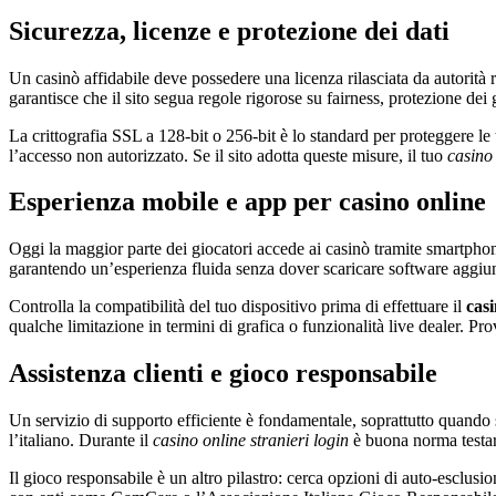
Sicurezza, licenze e protezione dei dati
Un casinò affidabile deve possedere una licenza rilasciata da au
garantisce che il sito segua regole rigorose su fairness, protezione dei
La crittografia SSL a 128‑bit o 256‑bit è lo standard per proteggere le t
l’accesso non autorizzato. Se il sito adotta queste misure, il tuo
casino 
Esperienza mobile e app per casino online
Oggi la maggior parte dei giocatori accede ai casinò tramite smartphon
garantendo un’esperienza fluida senza dover scaricare software aggiunt
Controlla la compatibilità del tuo dispositivo prima di effettuare il
casi
qualche limitazione in termini di grafica o funzionalità live dealer. Pr
Assistenza clienti e gioco responsabile
Un servizio di supporto efficiente è fondamentale, soprattutto quando si 
l’italiano. Durante il
casino online stranieri login
è buona norma testare
Il gioco responsabile è un altro pilastro: cerca opzioni di auto‑esclusio