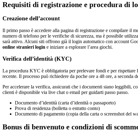
Requisiti di registrazione e procedura di l
Creazione dell’account
Il primo passo è accedere alla pagina di registrazione e compilare il m
numero di telefono per le verifiche di sicurezza, ma è possibile utilizz
sarà attivo. Alcuni siti offrono già il login automatico con account Goo
online stranieri login
e iniziare a esplorare l’area giochi.
Verifica dell’identità (KYC)
La procedura KYC è obbligatoria per prelevare fondi e per rispettare le
recente. Il processo può richiedere da poche ore a 48 ore, a seconda de
Per accelerare la verifica, assicurati che i documenti siano leggibili, co
clienti è disponibile via live chat o email per guidarti passo passo.
Documento d’identità (carta d’identità o passaporto)
Prova di residenza (bolletta o estratto conto)
Documento di pagamento (copia della carta o screenshot del wa
Bonus di benvenuto e condizioni di scomm