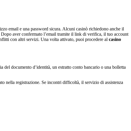
irizzo email e una password sicura. Alcuni casinò richiedono anche il
 Dopo aver confermato l’email tramite il link di verifica, il tuo account
litti con altri servizi. Una volta attivato, puoi procedere al
casino
pia del documento d’identità, un estratto conto bancario o una bolletta
o nella registrazione. Se incontri difficoltà, il servizio di assistenza