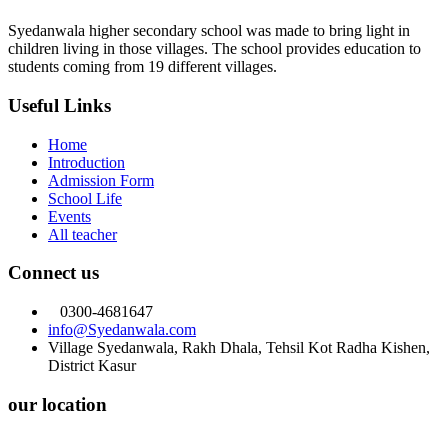
Syedanwala higher secondary school was made to bring light in
children living in those villages. The school provides education to
students coming from 19 different villages.
Useful Links
Home
Introduction
Admission Form
School Life
Events
All teacher
Connect us
0300-4681647
info@Syedanwala.com
Village Syedanwala, Rakh Dhala, Tehsil Kot Radha Kishen,
District Kasur
our location