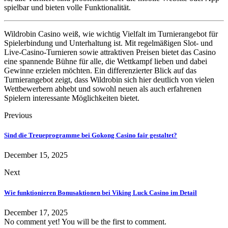
spielbar und bieten volle Funktionalität.
Wildrobin Casino weiß, wie wichtig Vielfalt im Turnierangebot für
Spielerbindung und Unterhaltung ist. Mit regelmäßigen Slot- und
Live-Casino-Turnieren sowie attraktiven Preisen bietet das Casino
eine spannende Bühne für alle, die Wettkampf lieben und dabei
Gewinne erzielen möchten. Ein differenzierter Blick auf das
Turnierangebot zeigt, dass Wildrobin sich hier deutlich von vielen
Wettbewerbern abhebt und sowohl neuen als auch erfahrenen
Spielern interessante Möglichkeiten bietet.
Previous
Sind die Treueprogramme bei Gokong Casino fair gestaltet?
December 15, 2025
Next
Wie funktionieren Bonusaktionen bei Viking Luck Casino im Detail
December 17, 2025
No comment yet! You will be the first to comment.