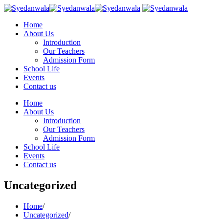
Home
About Us
Introduction
Our Teachers
Admission Form
School Life
Events
Contact us
Home
About Us
Introduction
Our Teachers
Admission Form
School Life
Events
Contact us
Uncategorized
Home
/
Uncategorized
/