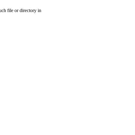
h file or directory in