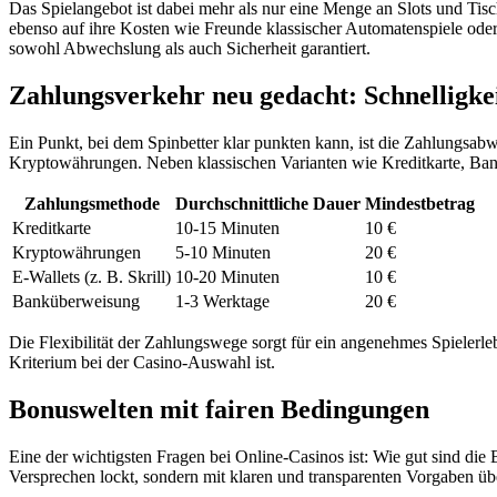
Das Spielangebot ist dabei mehr als nur eine Menge an Slots und Tisc
ebenso auf ihre Kosten wie Freunde klassischer Automatenspiele od
sowohl Abwechslung als auch Sicherheit garantiert.
Zahlungsverkehr neu gedacht: Schnelligkeit
Ein Punkt, bei dem Spinbetter klar punkten kann, ist die Zahlungsa
Kryptowährungen. Neben klassischen Varianten wie Kreditkarte, Ban
Zahlungsmethode
Durchschnittliche Dauer
Mindestbetrag
Kreditkarte
10-15 Minuten
10 €
Kryptowährungen
5-10 Minuten
20 €
E-Wallets (z. B. Skrill)
10-20 Minuten
10 €
Banküberweisung
1-3 Werktage
20 €
Die Flexibilität der Zahlungswege sorgt für ein angenehmes Spielerle
Kriterium bei der Casino-Auswahl ist.
Bonuswelten mit fairen Bedingungen
Eine der wichtigsten Fragen bei Online-Casinos ist: Wie gut sind die
Versprechen lockt, sondern mit klaren und transparenten Vorgaben üb