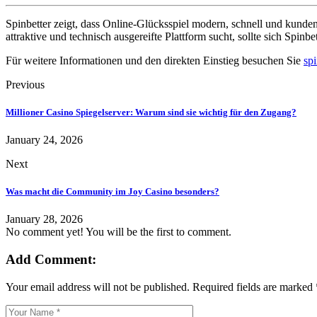
Spinbetter zeigt, dass Online-Glücksspiel modern, schnell und kundeno
attraktive und technisch ausgereifte Plattform sucht, sollte sich Spinb
Für weitere Informationen und den direkten Einstieg besuchen Sie
spi
Previous
Millioner Casino Spiegelserver: Warum sind sie wichtig für den Zugang?
January 24, 2026
Next
Was macht die Community im Joy Casino besonders?
January 28, 2026
No comment yet! You will be the first to comment.
Add Comment:
Your email address will not be published.
Required fields are marked