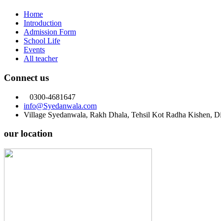
Home
Introduction
Admission Form
School Life
Events
All teacher
Connect us
0300-4681647
info@Syedanwala.com
Village Syedanwala, Rakh Dhala, Tehsil Kot Radha Kishen, Di
our location