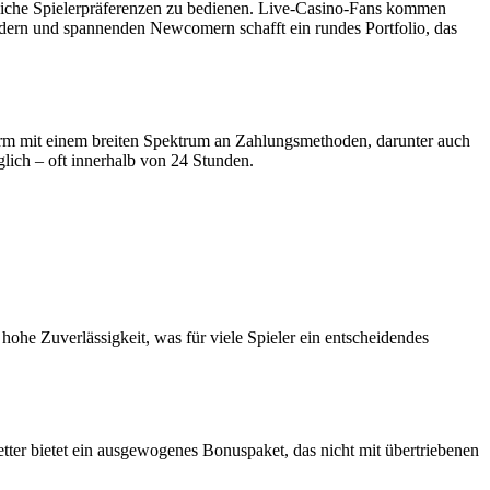
iedliche Spielerpräferenzen zu bedienen. Live-Casino-Fans kommen
dern und spannenden Newcomern schafft ein rundes Portfolio, das
form mit einem breiten Spektrum an Zahlungsmethoden, darunter auch
ich – oft innerhalb von 24 Stunden.
hohe Zuverlässigkeit, was für viele Spieler ein entscheidendes
tter bietet ein ausgewogenes Bonuspaket, das nicht mit übertriebenen