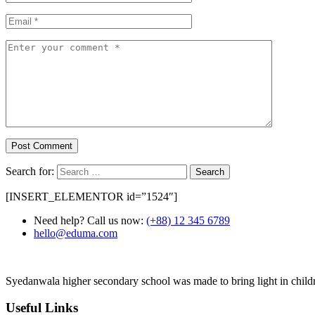
Search for:
[INSERT_ELEMENTOR id=”1524″]
Need help? Call us now:
(+88) 12 345 6789
hello@eduma.com
Syedanwala higher secondary school was made to bring light in childre
Useful Links