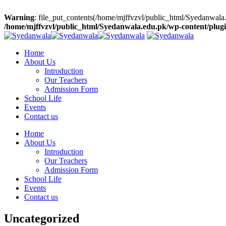
Warning
: file_put_contents(/home/mjffvzvl/public_html/Syedanwala.e
/home/mjffvzvl/public_html/Syedanwala.edu.pk/wp-content/plugi
Home
About Us
Introduction
Our Teachers
Admission Form
School Life
Events
Contact us
Home
About Us
Introduction
Our Teachers
Admission Form
School Life
Events
Contact us
Uncategorized