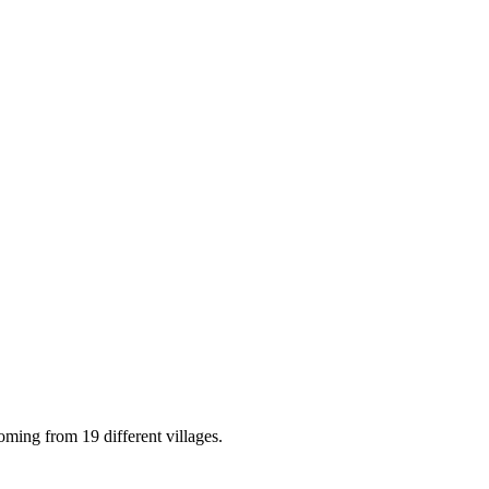
oming from 19 different villages.