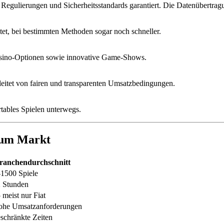
ge Regulierungen und Sicherheitsstandards garantiert. Die Datenübertragu
et, bei bestimmten Methoden sogar noch schneller.
e-Casino-Optionen sowie innovative Game-Shows.
leitet von fairen und transparenten Umsatzbedingungen.
rtables Spielen unterwegs.
 zum Markt
ranchendurchschnitt
1500 Spiele
 Stunden
 meist nur Fiat
ohe Umsatzanforderungen
schränkte Zeiten