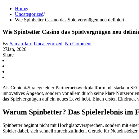
Home
/
Uncategorized
/
Wie Spinbetter Casino das Spielvergnügen neu definiert
Wie Spinbetter Casino das Spielvergnügen neu defini
By
Saman Jafri
Uncategorized
,
No Comment
27
Jan, 2026
Share
Als Content-Stratege einer Partnernetzwerkplattform mit starkem SEO-F
innovatives Angebot, sondern vor allem durch seine klare Nutzerorient
das Spielvergnügen auf ein neues Level hebt. Einen ersten Eindruck v
Warum Spinbetter? Das Spielerlebnis im 
Spinbetter beginnt nicht mit Hochglanzversprechen, sondern mit einer 
Spieler dabei, sich schnell zurechtzufinden. Gerade für Neueinsteiger 