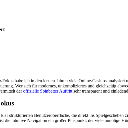
ert
okus habe ich in den letzten Jahren viele Online-Casinos analysiert und
ierung. Wer sich für modernes, unkompliziertes und gleichzeitig abwechs
ermittelt der
offizielle Spinbetter Auftritt
sehr transparent und einladend
Fokus
klar strukturierten Benutzeroberfläche, die direkt ins Spielgeschehen 
ist die intuitive Navigation ein großer Pluspunkt, der viele unnötige Hür